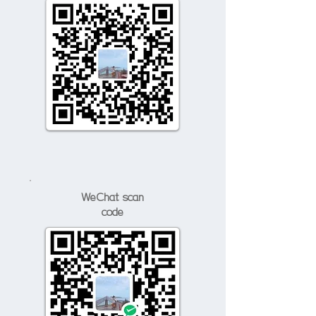
​WeChat scan
code