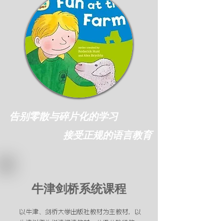
告别零散与碎片化的学习
接受正规的语言教育
牛津剑桥系统课程
以牛津、剑桥大学出版社教材为主教材，以