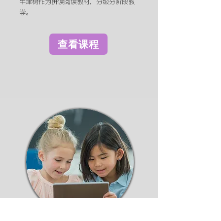
牛津树作为拼读阅读教材，分级分阶段教
学。
查看课程