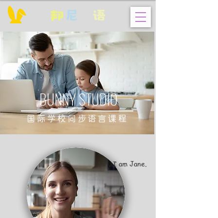
邦
尼
英
语
BUNNY STUDIO
国际学校同步语言课程
​Hi，I am Jane.